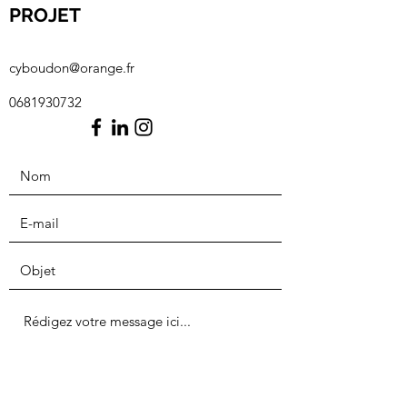
PROJET
cyboudon@orange.fr
0681930732