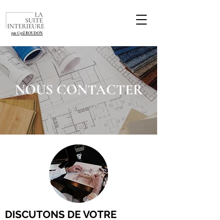
par Cyril BOUDON
NOUS CONTACTER
DISCUTONS DE VOTRE