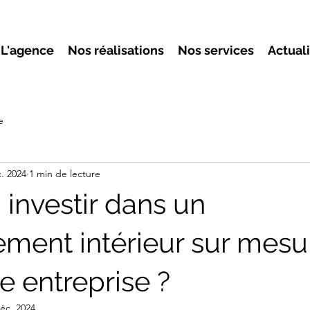
L'agence
Nos réalisations
Nos services
Actual
e
. 2024
1 min de lecture
 investir dans un
ent intérieur sur mesu
e entreprise ?
éc. 2024