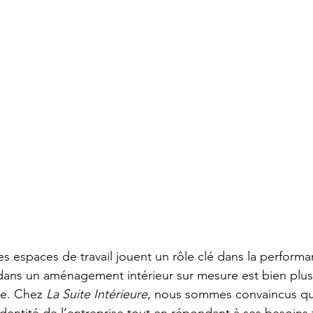
 espaces de travail jouent un rôle clé dans la performa
r dans un aménagement intérieur sur mesure est bien plu
e. Chez 
La Suite Intérieure
, nous sommes convaincus q