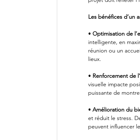
projet doit refléter 
Les bénéfices d’un 
• 
Optimisation de l’
intelligente, en max
réunion ou un accuei
lieux.
• 
Renforcement de l
visuelle impacte posi
puissante de montrer
• 
Amélioration du bie
et réduit le stress. 
peuvent influencer le