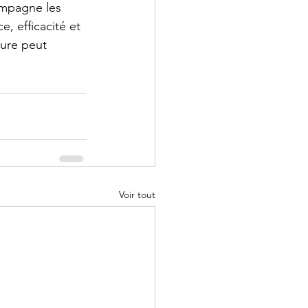
mpagne les 
, efficacité et 
ure peut 
Voir tout