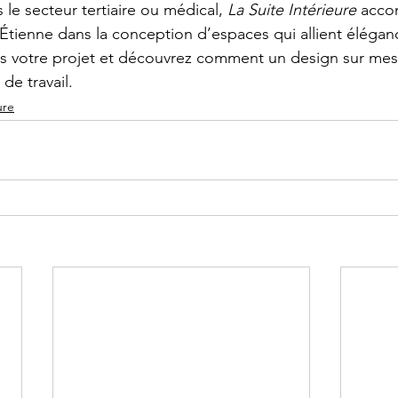
le secteur tertiaire ou médical, 
La Suite Intérieure
 acco
Étienne dans la conception d’espaces qui allient élégance
us votre projet et découvrez comment un design sur mes
de travail.
ure