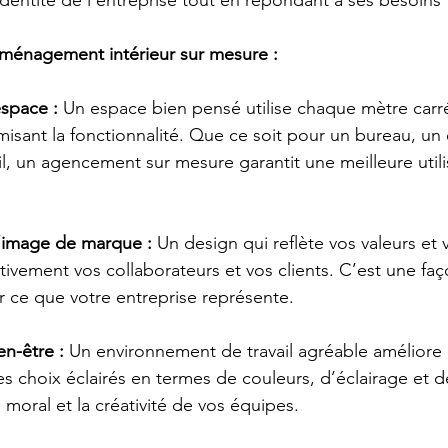
l’identité de l’entreprise tout en répondant à ses besoins
aménagement intérieur sur mesure :
espace :
 Un espace bien pensé utilise chaque mètre carr
imisant la fonctionnalité. Que ce soit pour un bureau, un
l, un agencement sur mesure garantit une meilleure utili
’image de marque :
 Un design qui reflète vos valeurs et v
tivement vos collaborateurs et vos clients. C’est une faç
 ce que votre entreprise représente.
n-être :
 Un environnement de travail agréable améliore l
Des choix éclairés en termes de couleurs, d’éclairage et 
 moral et la créativité de vos équipes.