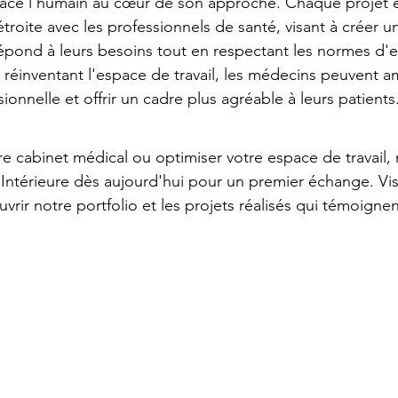
place l'humain au cœur de son approche. Chaque projet est
troite avec les professionnels de santé, visant à créer u
pond à leurs besoins tout en respectant les normes d'e
 réinventant l'espace de travail, les médecins peuvent am
sionnelle et offrir un cadre plus agréable à leurs patients
e cabinet médical ou optimiser votre espace de travail, 
 Intérieure dès aujourd'hui pour un premier échange. Vi
vrir notre portfolio et les projets réalisés qui témoigne