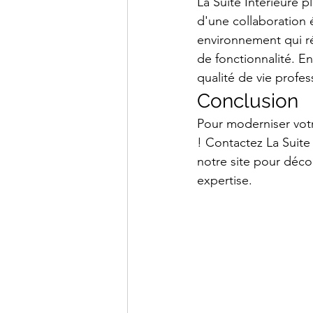
La Suite Intérieure 
d'une collaboration é
environnement qui ré
de fonctionnalité. En
qualité de vie profes
Conclusion
Pour moderniser votr
! Contactez La Suite
notre site pour décou
expertise.