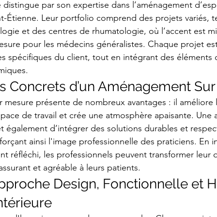
se distingue par son expertise dans l’aménagement d’esp
nt-Étienne. Leur portfolio comprend des projets variés, t
ogie et des centres de rhumatologie, où l’accent est mi
ure pour les médecins généralistes. Chaque projet est
 spécifiques du client, tout en intégrant des éléments 
miques.
es Concrets d’un Aménagement Su
mesure présente de nombreux avantages : il améliore l
espace de travail et crée une atmosphère apaisante. Une
t également d’intégrer des solutions durables et respe
orçant ainsi l'image professionnelle des praticiens. En in
réfléchi, les professionnels peuvent transformer leur q
assurant et agréable à leurs patients.
pproche Design, Fonctionnelle et 
ntérieure