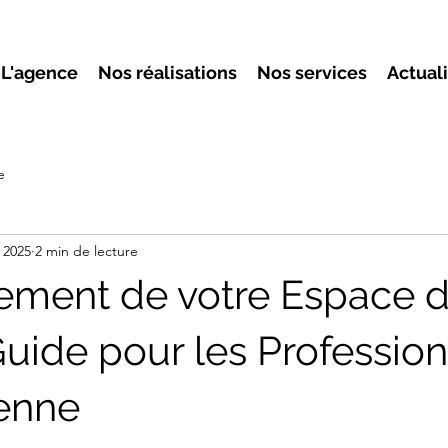
L'agence
Nos réalisations
Nos services
Actual
e
. 2025
2 min de lecture
ment de votre Espace 
 Guide pour les Professio
ienne