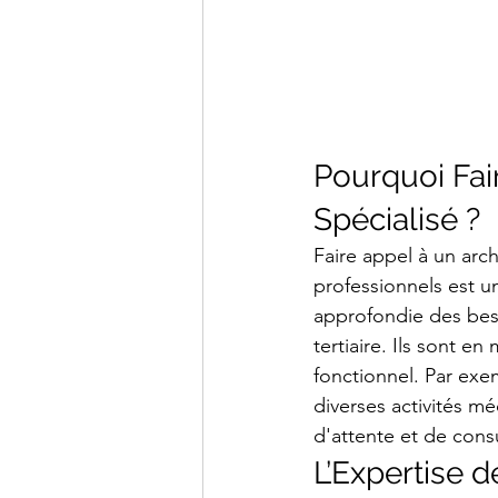
Pourquoi Fair
Spécialisé ?
Faire appel à un arc
professionnels est 
approfondie des beso
tertiaire. Ils sont e
fonctionnel. Par exe
diverses activités mé
d'attente et de consu
L’Expertise d