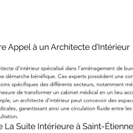
e Appel à un Architecte d’Intérieur 
hitecte d'intérieur spécialisé dans l’aménagement de bur
une démarche bénéfique. Ces experts possèdent une con
ins spécifiques des différents secteurs, notamment méd
n mesure de transformer un cabinet médical en un lieu accu
mple, un architecte d'intérieur peut concevoir des espa
dicales, garantissant ainsi une circulation fluide entre les
ltation.
e La Suite Intérieure à Saint-Étienn