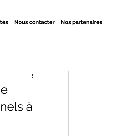
ités
Nous contacter
Nos partenaires
de
nnels à