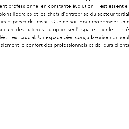
t professionnel en constante évolution, il est essentiel
ions libérales et les chefs d’entreprise du secteur tertiai
urs espaces de travail. Que ce soit pour moderniser un c
accueil des patients ou optimiser l'espace pour le bien-êtr
chi est crucial. Un espace bien conçu favorise non seu
alement le confort des professionnels et de leurs clients