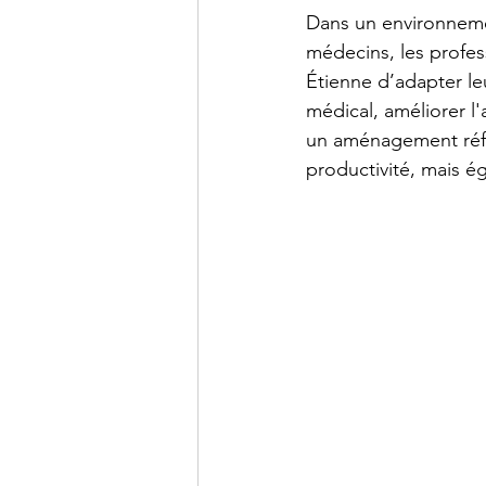
Dans un environnemen
médecins, les profess
Étienne d’adapter le
médical, améliorer l'
un aménagement réflé
productivité, mais ég