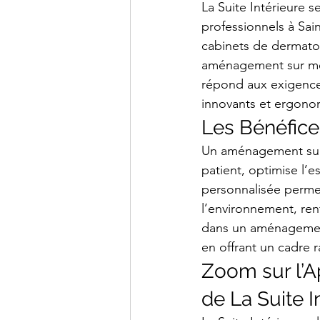
La Suite Intérieure 
professionnels à Sai
cabinets de dermatol
aménagement sur mes
répond aux exigences
innovants et ergono
Les Bénéfic
Un aménagement sur 
patient, optimise l’
personnalisée perme
l’environnement, renf
dans un aménagement 
en offrant un cadre r
Zoom sur l’A
de La Suite I