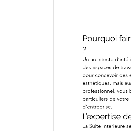
Pourquoi fair
?
Un architecte d’inté
des espaces de travai
pour concevoir des 
esthétiques, mais au
professionnel, vous 
particuliers de votre
d'entreprise.
L’expertise d
La Suite Intérieure s