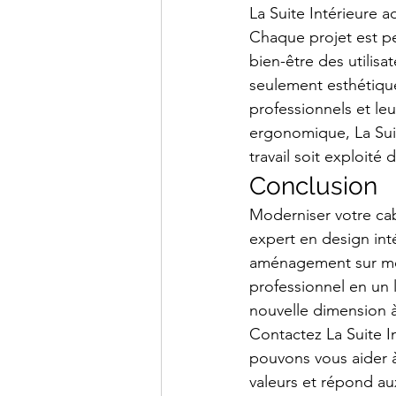
La Suite Intérieure a
Chaque projet est pen
bien-être des utilis
seulement esthétique
professionnels et leu
ergonomique, La Suit
travail soit exploité 
Conclusion
Moderniser votre cab
expert en design int
aménagement sur mes
professionnel en un 
nouvelle dimension à
Contactez La Suite 
pouvons vous aider à
valeurs et répond aux