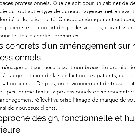
aces professionnels. Que ce soit pour un cabinet de de
ie ou tout autre type de bureau, l'agence met en avant 
odernité et fonctionnalité. Chaque aménagement est con
es patients et le confort des professionnels, garantissant
pour toutes les parties prenantes.
es concrets d’un aménagement sur 
fessionnels
aménagement sur mesure sont nombreux. En premier lie
 à l'augmentation de la satisfaction des patients, ce qui
lisation accrue. De plus, un environnement de travail op
équipes, permettant aux professionnels de se concentrer 
 aménagement réfléchi valorise l'image de marque de vot
ainsi de nouveaux clients.
pproche design, fonctionnelle et h
rieure