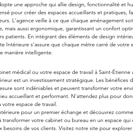
dopte une approche qui allie design, fonctionnalité et h
sé pour créer des espaces accueillants et pratiques, fav
ateurs. L'agence veille à ce que chaque aménagement soi
, mais aussi ergonomique, garantissant un confort optim
rs patients. En intégrant des éléments de design intérie
e Intérieure s'assure que chaque mètre carré de votre 
de manière intelligente.
inet médical ou votre espace de travail à Saint-Étienne a
érieur est un investissement stratégique. Les bénéfices d
ure sont indéniables et peuvent transformer votre en
lieu accueillant et performant. N'attendez plus pour don
 votre espace de travail. 
Intérieure pour un premier échange et découvrez comme
 transformer votre cabinet ou bureau en un espace qui r
 besoins de vos clients. Visitez notre site pour explorer 