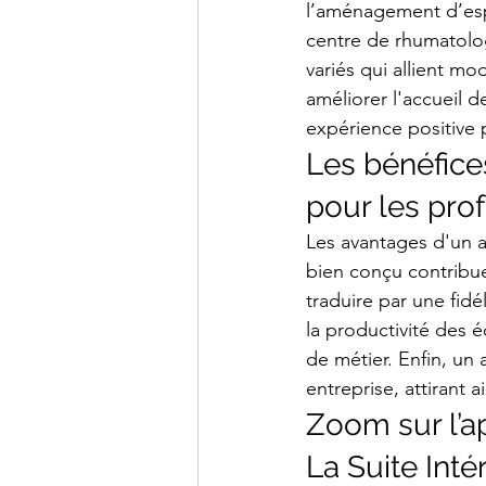
l’aménagement d’esp
centre de rhumatolog
variés qui allient m
améliorer l'accueil d
expérience positive 
Les bénéfic
pour les pro
Les avantages d'un 
bien conçu contribue
traduire par une fidé
la productivité des 
de métier. Enfin, un
entreprise, attirant 
Zoom sur l’a
La Suite Inté