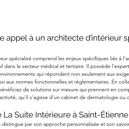
e appel à un architecte d’intérieur s
rieur spécialisé comprend les enjeux spécifiques liés à 
l dans le secteur médical et tertiaire. Il possède l’exper
environnements qui répondent non seulement aux exige
ssi aux normes fonctionnelles et réglementaires. En coll
bénéficiez de solutions sur mesure qui prennent en comp
 activité, qu'il s'agisse d'un cabinet de dermatologie ou
e La Suite Intérieure à Saint-Étienne
e distingue par son approche personnalisée et son savoir