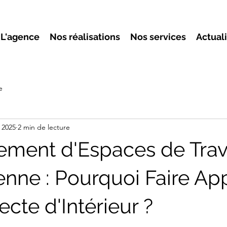
L'agence
Nos réalisations
Nos services
Actual
e
. 2025
2 min de lecture
ent d'Espaces de Trava
enne : Pourquoi Faire Ap
ecte d'Intérieur ?