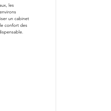
ux, les 
environs 
ser un cabinet 
le confort des 
dispensable. 