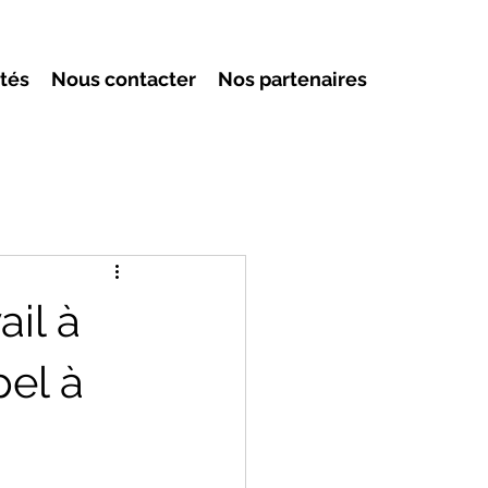
ités
Nous contacter
Nos partenaires
il à
pel à