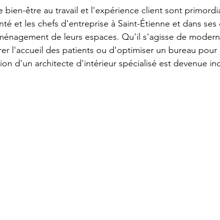
ien-être au travail et l'expérience client sont primordia
té et les chefs d'entreprise à Saint-Étienne et dans ses 
ménagement de leurs espaces. Qu'il s'agisse de moderni
er l'accueil des patients ou d'optimiser un bureau pour 
ion d'un architecte d'intérieur spécialisé est devenue in