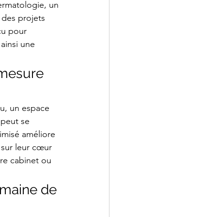
rmatologie, un 
des projets 
çu pour 
 ainsi une 
mesure 
u, un espace 
 peut se 
timisé améliore 
sur leur cœur 
re cabinet ou 
umaine de 