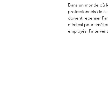
Dans un monde où le b
professionnels de san
doivent repenser l'a
médical pour amélior
employés, l'intervent