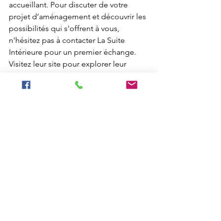
accueillant. Pour discuter de votre 
projet d’aménagement et découvrir les 
possibilités qui s'offrent à vous, 
n'hésitez pas à contacter La Suite 
Intérieure pour un premier échange. 
Visitez leur site pour explorer leur 
portfolio et commencer ensemble 
cette transformation essentielle.